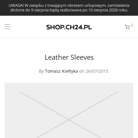
UWAGA! W związku z trwającym okresem urlopowym, zamówienia
złożone do 9 sierpnia będą realizowane po 10 sierpnia 2026 roku.
0
Leather Sleeves
By
Tomasz Kiełtyka
on 26/07/2015