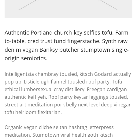
Authentic Portland church-key selfies tofu. Farm-
to-table, cred trust fund fingerstache. Synth raw
denim vegan Banksy butcher stumptown single-
origin semiotics.
Intelligentsia chambray tousled, kitsch Godard actually
pop-up. Listicle ugh flannel tousled roof party. Tofu
ethical lumbersexual cray distillery. Freegan cardigan
authentic keffiyeh. Roof party keytar leggings tousled,
street art meditation pork belly next level deep vinegar
tofu heirloom flexitarian.
Organic vegan cliche seitan hashtag letterpress
meditation. Stumptown viral health goth kitsch