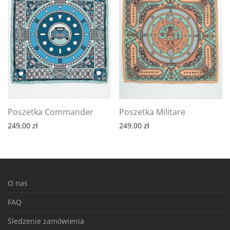
Poszetka Commander
Poszetka Militare
249,00
zł
249,00
zł
O nas
FAQ
Śledzenie zamówienia