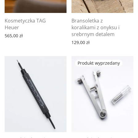
Kosmetyczka TAG
Bransoletka z
Heuer
koralikami z onyksu i
srebrnym detalem
565,00
zł
129,00
zł