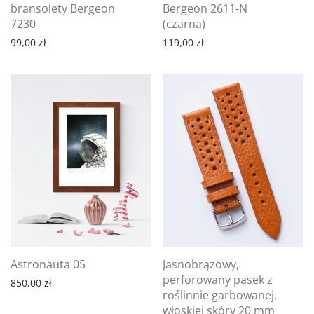
bransolety Bergeon
Bergeon 2611-N
7230
(czarna)
99,00
zł
119,00
zł
Astronauta 05
Jasnobrązowy,
perforowany pasek z
850,00
zł
roślinnie garbowanej,
włoskiej skóry 20 mm