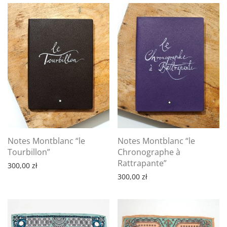
Notes Montblanc “le
Notes Montblanc “le
Tourbillon”
Chronographe à
Rattrapante”
300,00
zł
300,00
zł