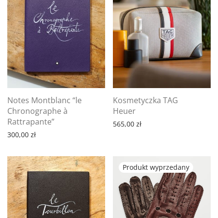
Notes Montblanc “le
Kosmetyczka TAG
Chronographe à
Heuer
Rattrapante”
565,00
zł
300,00
zł