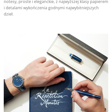
notesy, proste i eleganckie, z najwyższej klasy papierem
i detalami wykończenia godnymi najwybitniejszych
dzieł.