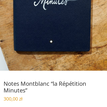
Notes Montblanc “la Répétition
Minutes”
300,00
zł