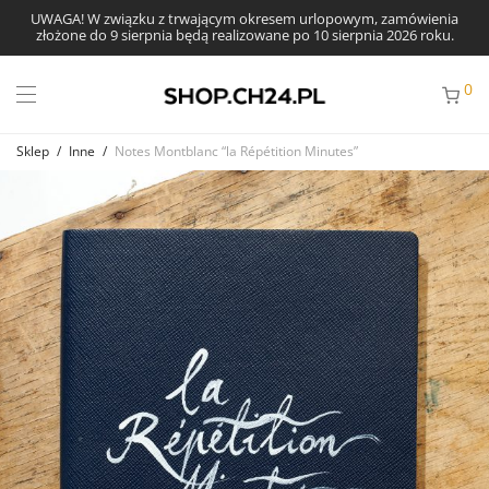
UWAGA! W związku z trwającym okresem urlopowym, zamówienia
złożone do 9 sierpnia będą realizowane po 10 sierpnia 2026 roku.
0
Sklep
/
Inne
/
Notes Montblanc “la Répétition Minutes”