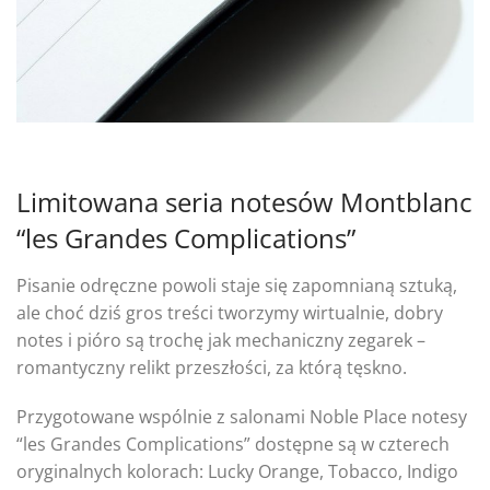
Limitowana seria notesów Montblanc
“les Grandes Complications”
Pisanie odręczne powoli staje się zapomnianą sztuką,
ale choć dziś gros treści tworzymy wirtualnie, dobry
notes i pióro są trochę jak mechaniczny zegarek –
romantyczny relikt przeszłości, za którą tęskno.
Przygotowane wspólnie z salonami Noble Place notesy
“les Grandes Complications” dostępne są w czterech
oryginalnych kolorach: Lucky Orange, Tobacco, Indigo