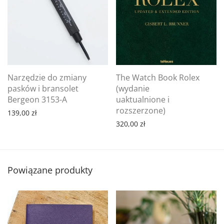
Narzędzie do zmiany
The Watch Book Rolex
pasków i bransolet
(wydanie
Bergeon 3153-A
uaktualnione i
rozszerzone)
139,00
zł
320,00
zł
Powiązane produkty