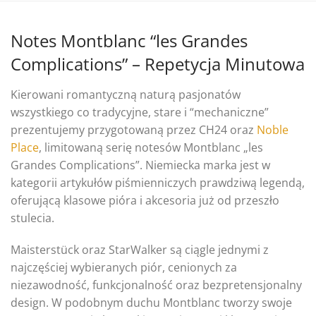
Notes Montblanc “les Grandes
Complications” – Repetycja Minutowa
Kierowani romantyczną naturą pasjonatów
wszystkiego co tradycyjne, stare i “mechaniczne”
prezentujemy przygotowaną przez CH24 oraz
Noble
Place
, limitowaną serię notesów Montblanc „les
Grandes Complications”. Niemiecka marka jest w
kategorii artykułów piśmienniczych prawdziwą legendą,
oferującą klasowe pióra i akcesoria już od przeszło
stulecia.
Maisterstück oraz StarWalker są ciągle jednymi z
najczęściej wybieranych piór, cenionych za
niezawodność, funkcjonalność oraz bezpretensjonalny
design. W podobnym duchu Montblanc tworzy swoje