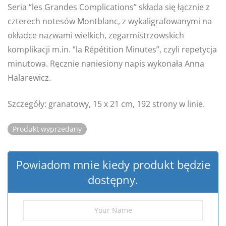
Seria “les Grandes Complications” składa się łącznie z
czterech notesów Montblanc, z wykaligrafowanymi na
okładce nazwami wielkich, zegarmistrzowskich
komplikacji m.in. “la Répétition Minutes”, czyli repetycja
minutowa. Ręcznie naniesiony napis wykonała Anna
Halarewicz.
Szczegóły: granatowy, 15 x 21 cm, 192 strony w linie.
Produkt wyprzedany
Powiadom mnie kiedy produkt będzie
dostępny.