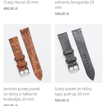
Crazy Horse 20 mm
odcieniu burgunda 20
mm
450,00
zł
500,00
zł
Jasnobrązowy pasek
Szary pasek ze skóry
ze skóry o fakturze
typu pull-up 20 mm
krokodyla 20 mm
500,00
zł
450,00
zł