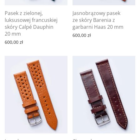
Pasek z zielonej,
Jasnobrązowy pasek
luksusowej francuskiej
ze skóry Barenia z
skóry Calpé Dauphin
garbarni Haas 20 mm
20 mm
600,00
zł
600,00
zł