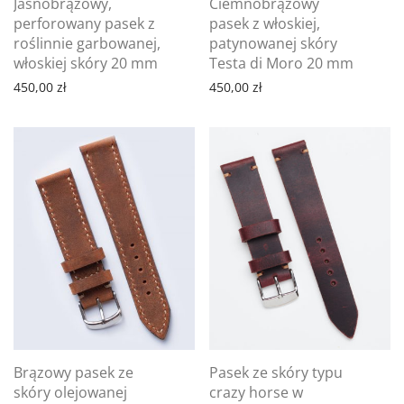
Jasnobrązowy,
Ciemnobrązowy
perforowany pasek z
pasek z włoskiej,
roślinnie garbowanej,
patynowanej skóry
włoskiej skóry 20 mm
Testa di Moro 20 mm
450,00
zł
450,00
zł
Brązowy pasek ze
Pasek ze skóry typu
skóry olejowanej
crazy horse w