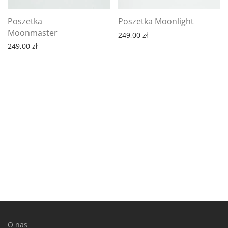
Poszetka
Poszetka Moonlight
Moonmaster
249,00
zł
249,00
zł
O nas