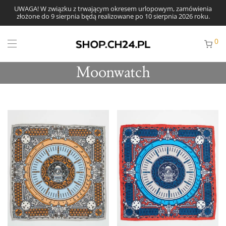
UWAGA! W związku z trwającym okresem urlopowym, zamówienia
złożone do 9 sierpnia będą realizowane po 10 sierpnia 2026 roku.
0
Moonwatch