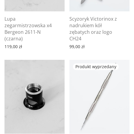
Lupa
Scyzoryk Victorinox z
zegarmistrzowska x4
nadrukiem kół
Bergeon 2611-N
zębatych oraz logo
(czarna)
CH24
119,00
zł
99,00
zł