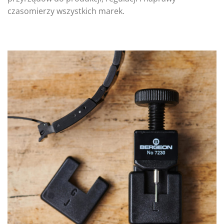
czasomierzy wszystkich marek.