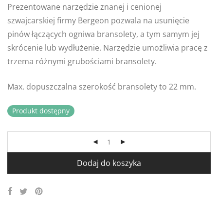
Prezentowane narzędzie znanej i cenionej
szwajcarskiej firmy Bergeon pozwala na usunięcie
pinów łączących ogniwa bransolety, a tym samym jej
skrócenie lub wydłużenie. Narzędzie umożliwia pracę z
trzema różnymi grubościami bransolety.
Max. dopuszczalna szerokość bransolety to 22 mm.
Produkt dostępny
Dodaj do koszyka