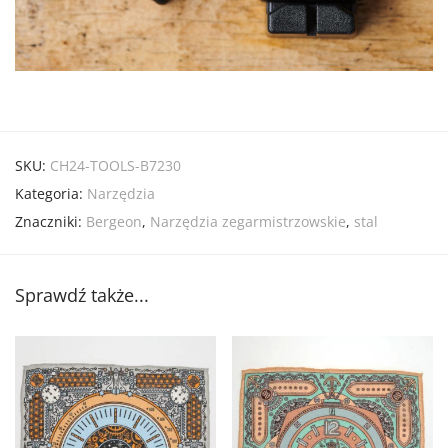
SKU:
CH24-TOOLS-B7230
Kategoria:
Narzędzia
Znaczniki:
Bergeon
,
Narzędzia zegarmistrzowskie
,
stal
Sprawdź także...